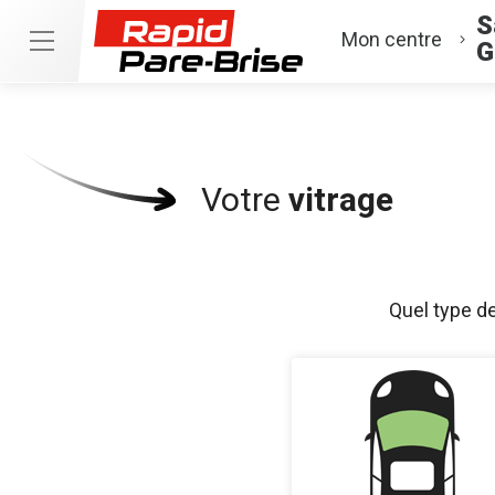
S
Mon centre
G
Votre
vitrage
Quel type d