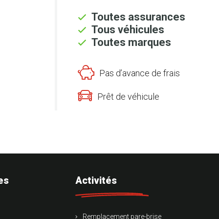
Toutes assurances
Tous véhicules
Toutes marques
Pas d’avance de frais
Prêt de véhicule
es
Activités
Remplacement pare-brise