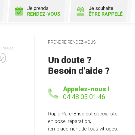
Je prends
Je souhaite
RENDEZ-VOUS
ÊTRE RAPPELÉ
PRENDRE RENDEZ-VOUS
ONNÉES
Un doute ?
Besoin d’aide ?
Appelez-nous !
04 48 05 01 46
Rapid Pare-Brise est spécialiste
en pose, réparation,
remplacement de tous vitrages.