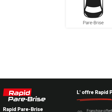
Pare-Brise
L' offre Rapid 
Rapid Pare-Brise
Franchise offer