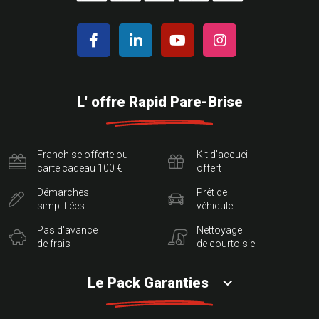
L' offre Rapid Pare-Brise
Franchise offerte ou
Kit d'accueil
carte cadeau 100 €
offert
Démarches
Prêt de
simplifiées
véhicule
Pas d'avance
Nettoyage
de frais
de courtoisie
Le Pack Garanties