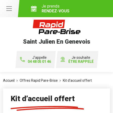
Je prends
RENDEZ-VOUS
Saint Julien En Genevois
J'appelle
Je souhaite
04 48 05 01 46
ÊTRE RAPPELÉ
Accueil
Offres Rapid Pare-Brise
Kit d’accueil offert
Kit d’accueil offert