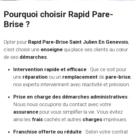
Pourquoi choisir Rapid Pare-
Brise ?
Opter pour
Rapid Pare-Brise Saint Julien En Genevois
,
c’est choisir une
enseigne
qui place ses clients au cœur
de ses
démarches
.
Intervention rapide et efficace
: Que ce soit pour
une
réparation
ou un
remplacement
de
pare-brise
,
nos experts interviennent avec réactivité et précision.
Prise en charge des démarches administratives
:
Nous nous occupons du contact avec votre
assurance
pour vous simplifier la vie. Vous évitez
ainsi les
frais
cachés et autres
charges
imprévues.
Franchise offerte ou réduite
: Selon votre contrat